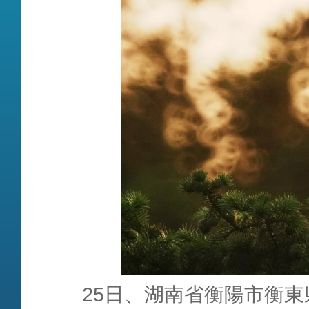
25日、湖南省衡陽市衡