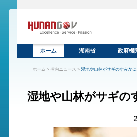
ホーム
湖南省
政府機
ホーム >
省内ニュース >
湿地や山林がサギのすみかに
湿地や山林がサギの