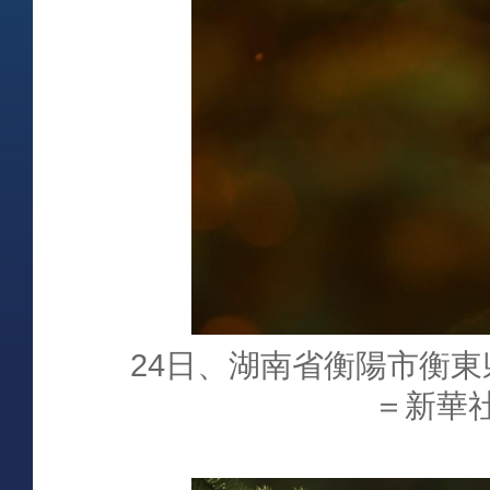
24日、湖南省衡陽市衡
＝新華