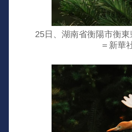
25日、湖南省衡陽市衡
＝新華