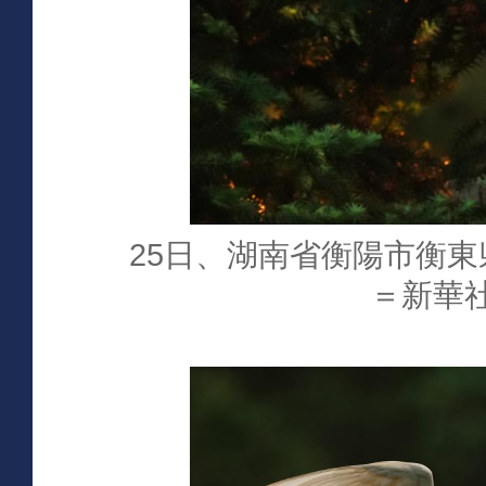
25日、湖南省衡陽市衡
＝新華