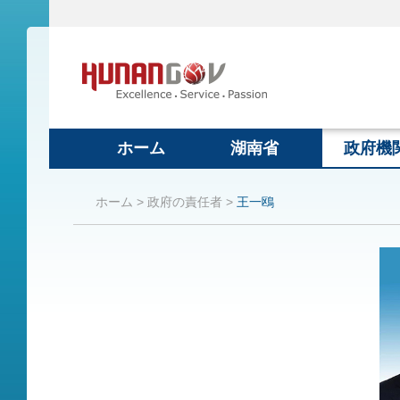
ホーム
湖南省
政府機
ホーム >
政府の責任者 >
王一鴎