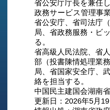
省公安庁庁長を兼任
政務サービス管理事
省公安庁、省司法庁
局、省政務服務・ビ
る。
省高級人民法院、省
部（投書陳情処理業
局、省国家安全庁、
絡を担当する。
中国民主建国会湖南
更新日：2026年5月1