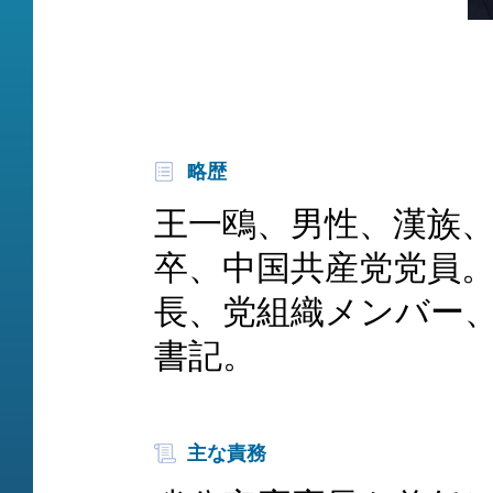
略歴
王一鴎、男性、漢族、1
卒、中国共産党党員
長、党組織メンバー
書記。
主な責務