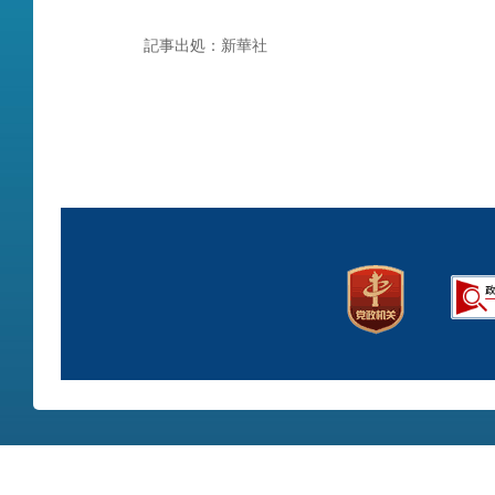
記事出処：新華社