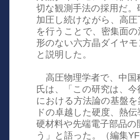
切な観測手法の採用だ。
加圧し続けながら、高圧
を行うことで、密集面の
形のない六方晶ダイヤモ
と説明した。
高圧物理学者で、中国
氏は、「この研究は、今
における方法論の基盤を
ドの卓越した硬度、熱伝
硬材料や先端電子部品の
う」と語った。（編集Y