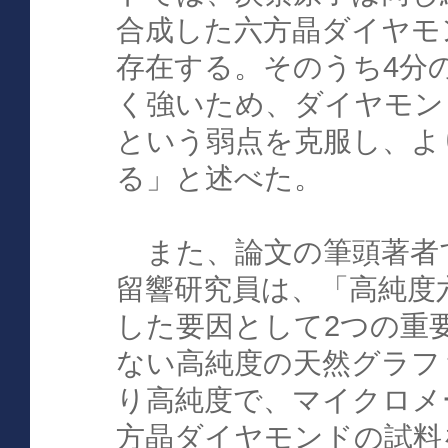
合成した六方晶ダイヤモ
存在する。そのうち4分
く強いため、ダイヤモン
という弱点を克服し、よ
る」と述べた。
また、論文の筆頭著者
留響研究員は、「高純度
した要因として2つの重
ない高純度の天然グラフ
り高純度で、マイクロメ
方晶ダイヤモンドの試料